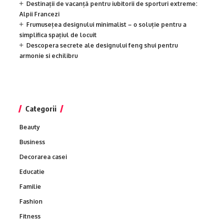
Destinații de vacanță pentru iubitorii de sporturi extreme:
Alpii Francezi
Frumusețea designului minimalist – o soluție pentru a
simplifica spațiul de locuit
Descopera secrete ale designului feng shui pentru
armonie si echilibru
Categorii
Beauty
Business
Decorarea casei
Educatie
Familie
Fashion
Fitness