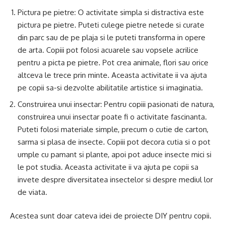
Pictura pe pietre: O activitate simpla si distractiva este
pictura pe pietre. Puteti culege pietre netede si curate
din parc sau de pe plaja si le puteti transforma in opere
de arta. Copiii pot folosi acuarele sau vopsele acrilice
pentru a picta pe pietre. Pot crea animale, flori sau orice
altceva le trece prin minte. Aceasta activitate ii va ajuta
pe copii sa-si dezvolte abilitatile artistice si imaginatia.
Construirea unui insectar: Pentru copiii pasionati de natura,
construirea unui insectar poate fi o activitate fascinanta.
Puteti folosi materiale simple, precum o cutie de carton,
sarma si plasa de insecte. Copiii pot decora cutia si o pot
umple cu pamant si plante, apoi pot aduce insecte mici si
le pot studia. Aceasta activitate ii va ajuta pe copii sa
invete despre diversitatea insectelor si despre mediul lor
de viata.
Acestea sunt doar cateva idei de proiecte DIY pentru copii.