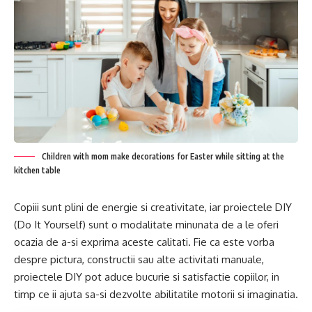
Children with mom make decorations for Easter while sitting at the
kitchen table
Copiii sunt plini de energie si creativitate, iar proiectele DIY
(Do It Yourself) sunt o modalitate minunata de a le oferi
ocazia de a-si exprima aceste calitati. Fie ca este vorba
despre pictura, constructii sau alte activitati manuale,
proiectele DIY pot aduce bucurie si satisfactie copiilor, in
timp ce ii ajuta sa-si dezvolte abilitatile motorii si imaginatia.