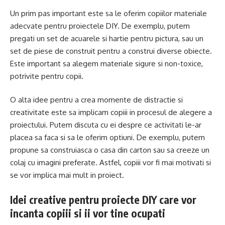
Un prim pas important este sa le oferim copiilor materiale
adecvate pentru proiectele DIY. De exemplu, putem
pregati un set de acuarele si hartie pentru pictura, sau un
set de piese de construit pentru a construi diverse obiecte.
Este important sa alegem materiale sigure si non-toxice,
potrivite pentru copii.
O alta idee pentru a crea momente de distractie si
creativitate este sa implicam copiii in procesul de alegere a
proiectului. Putem discuta cu ei despre ce activitati le-ar
placea sa faca si sa le oferim optiuni. De exemplu, putem
propune sa construiasca o casa din carton sau sa creeze un
colaj cu imagini preferate. Astfel, copiii vor fi mai motivati si
se vor implica mai mult in proiect.
Idei creative pentru proiecte DIY care vor
incanta copiii si ii vor tine ocupati