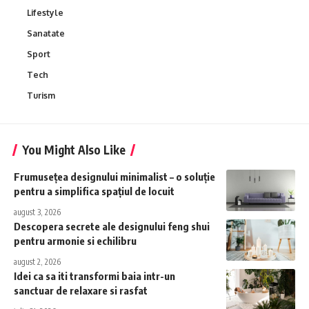
Lifestyle
Sanatate
Sport
Tech
Turism
You Might Also Like
Frumusețea designului minimalist – o soluție
pentru a simplifica spațiul de locuit
august 3, 2026
Descopera secrete ale designului feng shui
pentru armonie si echilibru
august 2, 2026
Idei ca sa iti transformi baia intr-un
sanctuar de relaxare si rasfat